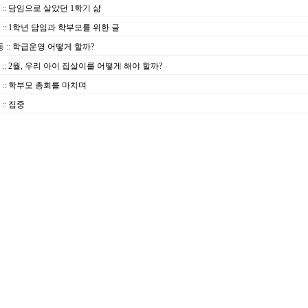
::
담임으로 살았던 1학기 삶
::
1학년 담임과 학부모를 위한 글
통
::
학급운영 어떻게 할까?
::
2월, 우리 아이 집살이를 어떻게 해야 할까?
::
학부모 총회를 마치며
::
집중