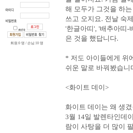
해 모두가 그것을 하는
쓰고 오지요. 전날 숙제
'한글아띠', '배추아띠
은 것을 했답니다.
회원:0 명 / 손님:10 명
* 저도 아이들에게 위
쉬운 말로 바꿔봤습니
<화이트 데이>
화이트 데이는 왜 생겼
3월 14일 발렌타인데이
람이 사탕을 더 많이 