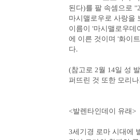
된다)를 팔 속셈으로 "
마시맬로우로 사랑을 보
이름이 '마시맬로우데이
에 이른 것이며 '화이
다.
(참고로 2월 14일 
퍼뜨린 것 또한 모리나
<발렌타인데이 유래>
3세기경 로마 시대에 