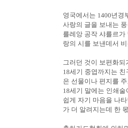
영국에서는 1400년
사랑의 글을 보내는 풍
를레앙 공작 샤를르가
랑의 시를 보낸데서 비
그러던 것이 보편화되기
18세기 중엽까지는 
은 선물이나 편지를 주
18세기 말에는 인쇄술
쉽게 자기 마음을 나타
가 더 알려지는데 한 