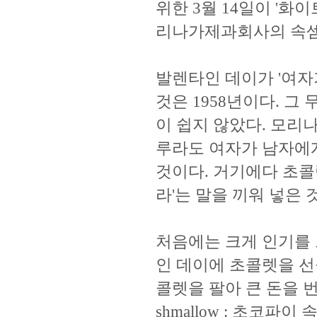
위한 3월 14일이 '화
리나가제과회사의 속셈
발렌타인 데이가 '여자
것은 1958년이다. 
이 쉽지 않았다. 모리
루라도 여자가 남자에게
것이다. 거기에다 초콜
라'는 말을 끼워 넣은 
처음에는 크게 인기를 
인 데이에 초콜렛을 선
콜렛을 팔아 큰 돈을 
shmallow : 초코