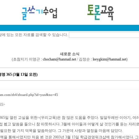
에 있는 모든 자료를 검색할 수 있습니다.
새로운 소식
(초참지기 이영근 :
chocham@hanmail.net
/ 김정순 :
leeygkim@hanmail.net
)
365 (3월 13일 오전)
ham.com/zb4/zboard.php?id=yun&no=45
5>
365일 열린 교실을 위한>(우리교육)은 참 많은 도움을 주었다. 밀알두레반 이야기, 
 직접 뵙고 말씀을 들으니 참 따뜻하시다. 3월에 아이들과 어떻게 살 것인가를 듣는 자리
필요한 열 가지 덕목을 말씀하셨다. 그 가운데 사랑과 열정을 마음에 담았다.
책을 통해서였지만 처음 뵌 것은 2003년 3월 15일 학급경영워크샵에 참가해서였다.