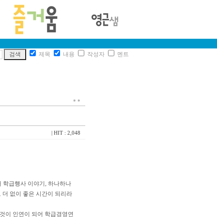
제목
내용
작성자
멘트
*
*
| HIT : 2,048
여러 학급행사 이야기, 하나하나
로 더 없이 좋은 시간이 되리라
 그것이 인연이 되어 학급경영연