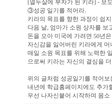
[열두살에 부자가 된 키라] - 보
③성공 일기를 적어라.
키라의 목표를 향한 과정이 쉽지
다음 날, 엄마가 소원 상자를 보
돈을 모아 미국에 가려면 50년은 
자신감을 잃어버린 키라에게 머니
매일 소원 목표를 위해 노력한 일 
으로써 키라는 자신의 결심을 더
위의 글처럼 성공일기를 적어보는
내년에 학급홈페이지에도 추가할
우선 나자신붙어 시작하며 몸소 