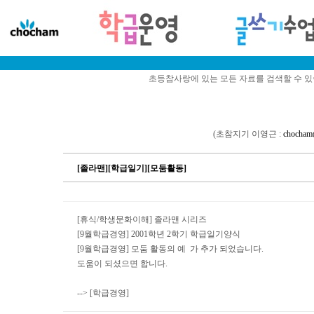
초등참사랑에 있는 모든 자료를 검색할 수 
(초참지기 이영근 :
chocham
[졸라맨][학급일기][모둠활동]
[휴식/학생문화이해] 졸라맨 시리즈
[9월학급경영] 2001학년 2학기 학급일기양식
[9월학급경영] 모둠 활동의 예 가 추가 되었습니다.
도움이 되셨으면 합니다.
--> [학급경영]