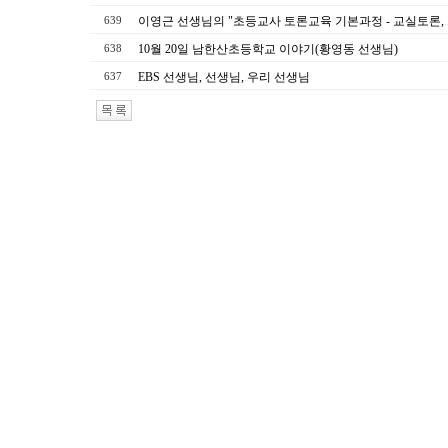
이영근 선생님의 "초등교사 토론교육 기본과정 - 교실토론, 
639
10월 20일 남한산초등학교 이야기(황영동 선생님)
638
EBS 선생님, 선생님, 우리 선생님
637