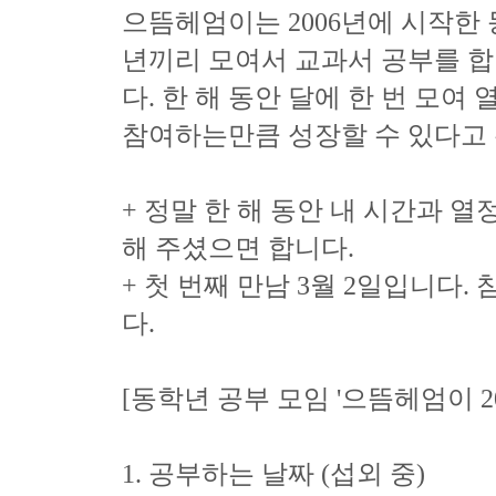
으뜸헤엄이는 2006년에 시작한
년끼리 모여서 교과서 공부를 합
다. 한 해 동안 달에 한 번 모여
참여하는만큼 성장할 수 있다고
+ 정말 한 해 동안 내 시간과 
해 주셨으면 합니다.
+ 첫 번째 만남 3월 2일입니다
다.
[동학년 공부 모임 '으뜸헤엄이 20
1. 공부하는 날짜 (섭외 중)