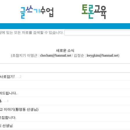
에 있는 모든 자료를 검색할 수 있습니다.
새로운 소식
(초참지기 이영근 :
chocham@hanmail.net
/ 김정순 :
leeygkim@hanmail.net
)
들 사로잡기!
…2
알려드립니다.
.
…1
학교 이야기(황영동 선생님)
 모집합니다.
우리 선생님