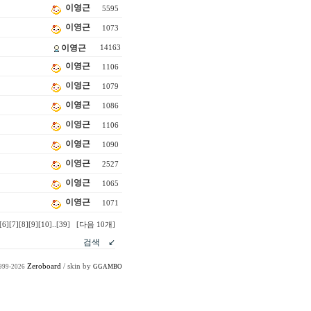
이영근
5595
이영근
1073
이영근
14163
이영근
1106
이영근
1079
이영근
1086
이영근
1106
이영근
1090
이영근
2527
이영근
1065
이영근
1071
[6]
[7]
[8]
[9]
[10]
..
[39]
[다음 10개]
Zeroboard
/ skin by
1999-2026
GGAMBO