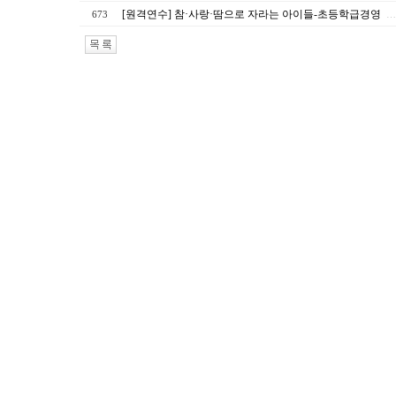
[원격연수] 참·사랑·땀으로 자라는 아이들-초등학급경영
673
…