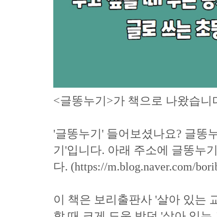
<글똥누기>가 책으로 나왔습니
'글똥누기' 들어보셨나요? 글똥
기'입니다. 아래 주소에 글똥누
다. (https://m.blog.naver.com/bo
이 책은 보리출판사 '살아 있는 
할 때 크게 도움 받던 '살아 있는