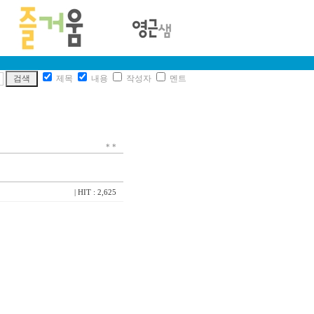
제목
내용
작성자
멘트
*
*
| HIT : 2,625