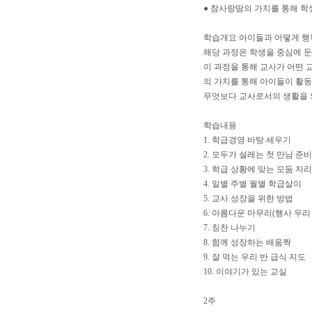
● 참사랑땀의 가치를 통해 학
학습개요 아이들과 어떻게 행
해당 과정은 학생을 중심에 
이 과정을 통해 교사가 어떤 교
의 가치를 통해 아이들이 활동
무엇보다 교사로서의 생활을 
학습내용
1. 학급경영 바탕 세우기
2. 모두가 설레는 첫 만남 준
3. 학급 상황에 맞는 모둠 자
4. 일별 주별 월별 학급살이
5. 교사 성장을 위한 방법
6. 아름다운 마무리(행사 우리
7. 칭찬 나누기
8. 함께 성장하는 배움짝
9. 잘 먹는 우리 반 급식 지도
10. 이야기가 있는 교실
2주