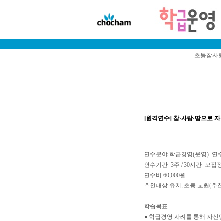
초등참사랑
[원격연수] 참·사랑·땀으로
연수분야 학급경영(운영) 
연수기간 3주 / 30시간 모집정
연수비 60,000원
추천대상 유치, 초등 교원(추
학습목표
● 학급경영 사례를 통해 자신