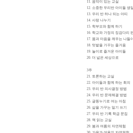
11. 음악이 있는 교실
12. 소중한 우리반 아이들 생
13. 우리 반 하나 되는 아띠
14. 사랑 나누기
15. 학부모와 함께 하기
16. 학교와 가정의 징검다리 
17. 몸과 마음을 깨우는 나들
18. 텃밭을 가꾸는 즐거움
19. 놀이로 즐거운 아이들
20. 더 넓은 세상으로
3주
21. 토론하는 교실
22. 아이들과 함께 하는 회의
23. 우리 반 의사결정 방법
24. 우리 반 문제해결 방법
25. 글똥누기로 여는 아침
26. 삶을 가꾸는 일기 쓰기
27. 우리 반 기록 학급 문집
28. 책 읽는 교실
29. 봄과 여름의 자연체험
30. 가을과 여울의 자연체험