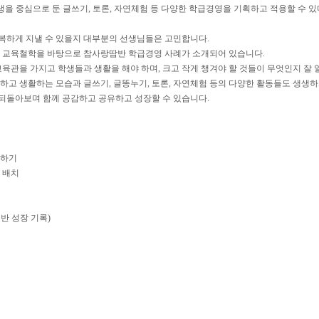
생을 중심으로 둔 글쓰기, 토론, 자연체험 등 다양한 학급경영을 기획하고 적용할 수 있
복하게 지낼 수 있을지 대부분의 선생님들은 고민합니다.
둔 교육철학을 바탕으로 참사랑땀반 학급경영 사례가 소개되어 있습니다.
육관을 가지고 학생들과 생활을 해야 하며, 크고 작게 챙겨야 할 것들이 무엇인지 잘 알게
하고 생활하는 모습과 글쓰기, 글똥누기, 토론, 자연체험 등의 다양한 활동들도 생생하
되돌아보며 함께 공감하고 공유하고 성장할 수 있습니다.
비하기
리 배치
 반 성장 기록)