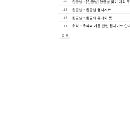
한글날
::
[한글날] 한글날 맞이 대회 
한글날
::
한글날 행사자료
116
한글날
::
한글의 유래와 뜻
115
추석
::
추석과 가을 관련 웹사이트 안
114