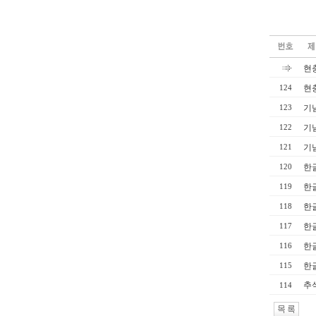
현
현
124
기념
123
기념
122
기념
121
한
120
한
119
한
118
한
117
한
116
한
115
추
114