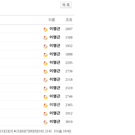
이영근
2007
이영근
1568
이영근
1952
이영근
1888
이영근
2295
이영근
2736
이영근
2118
이영근
2519
이영근
2746
이영근
2365
이영근
1912
이영근
3819
[1]
[2]
[3]
4
[5]
[6]
[7]
[8]
[9]
[10]
..
[14]
[다음 10개]