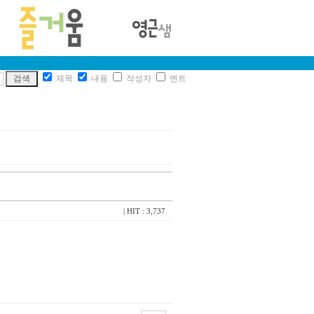
제목
내용
작성자
멘트
| HIT : 3,737