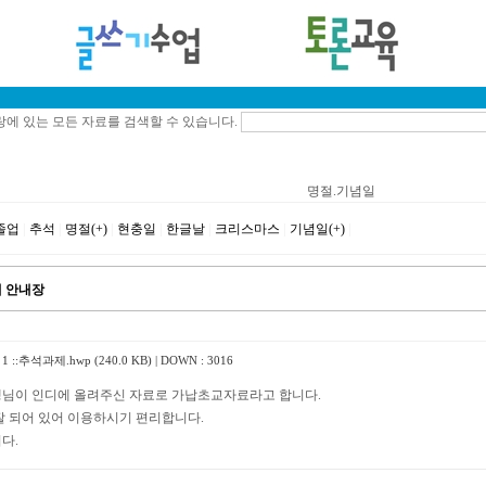
에 있는 모든 자료를 검색할 수 있습니다.
명절.기념일
졸업
|
추석
|
명절(+)
|
현충일
|
한글날
|
크리스마스
|
기념일(+)
|
 안내장
 ::
추석과제.hwp (240.0 KB)
| DOWN : 3016
님이 인디에 올려주신 자료로 가납초교자료라고 합니다.
잘 되어 있어 이용하시기 편리합니다.
다.