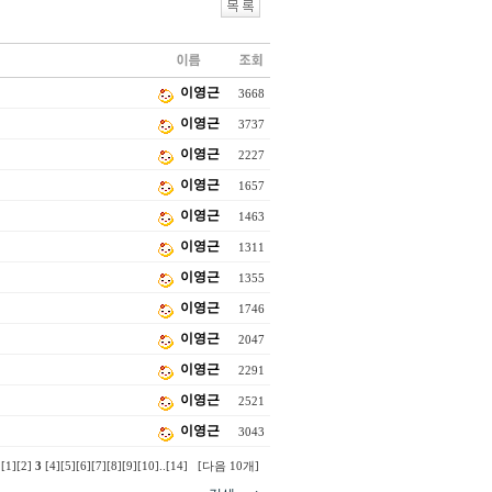
이영근
3668
이영근
3737
이영근
2227
이영근
1657
이영근
1463
이영근
1311
이영근
1355
이영근
1746
이영근
2047
이영근
2291
이영근
2521
이영근
3043
[1]
[2]
3
[4]
[5]
[6]
[7]
[8]
[9]
[10]
..
[14]
[다음 10개]