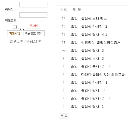
졸업
::
졸업식 노래 악보
14
졸업
::
졸업식 안내장 - 2
13
졸업
::
졸업식 답사 - 4, 5
12
회원:0 명 / 손님:11 명
졸업
::
상장양식_졸업식장학증서
11
졸업
::
졸업식 답사 - 3
졸업
::
졸업식 송사 - 3
9
졸업
::
졸업식 송사 - 2
8
…1
졸업
::
다양한 졸업식 갖는 초등교들
7
졸업
::
졸업식 안내장 - 1
6
졸업
::
졸업식 답시
5
…1
졸업
::
졸업식 답사 - 2
4
…1
졸업
::
졸업식 답사 - 1
3