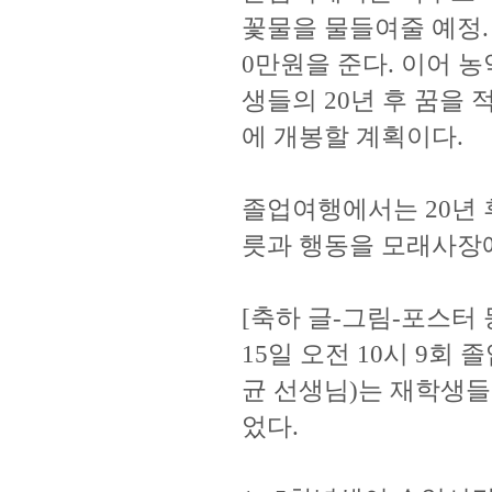
꽃물을 물들여줄 예정.
0만원을 준다. 이어 
생들의 20년 후 꿈을 적
에 개봉할 계획이다.
졸업여행에서는 20년 
릇과 행동을 모래사장에
[축하 글-그림-포스터 
15일 오전 10시 9
균 선생님)는 재학생들
었다.