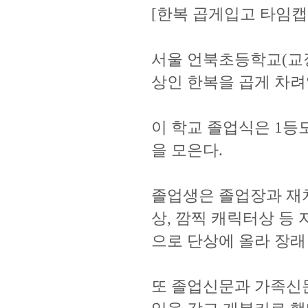
[한복 곱게입고 타임캡
서울 언북초등학교(교장 
상인 한복을 곱게 차려
이 학교 졸업식은 1등
을 모은다.
졸업생은 졸업장과 재치
상, 깜찍 캐릭터상 등
으로 단상에 올라 장래
또 졸업신문과 가족신문