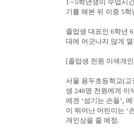
1∼5학년생이 수업시간
기를 해본 뒤 이중 5학
졸업생 대표인 6학년 
대에 어긋나지 않게 열
[졸업생 전원 이색개인
서울 용두초등학교(교장
생 246명 전원에게 
에겐 ‘섬기는 손들’, 
이 뛰어난 어린이는 ‘
개인상을 줄 예정.