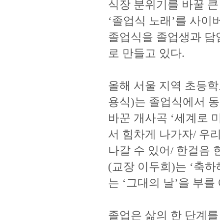
식장 분위기를 바꿀 큰 
‘졸업식 노래’를 사이
졸업식을 졸업생과 담임
로 만들고 있다.
올해 서울 지역 초등학
용식)는 졸업식에서 동
바꾼 개사곡 ‘세계로 
서 힘차게 나가자/ 우
나갈 수 있어/ 한걸음
(교장 이두희)는 ‘축
는 ‘그대의 날’을 부를
졸업은 삶의 한 단계를