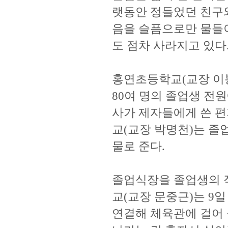
랫동안 정들었던 친구와
음을 슬픔으로만 물들이
도 점차 사라지고 있다
홍연초등학교(교장 이봉
80여 명의 졸업생 전
사가 제자들에게 쓴 편
교(교장 박명천)는 졸
물로 준다.
졸업식장을 졸업생의 
교(교장 문중근)는 9일
연결해 체육관에 걸어 