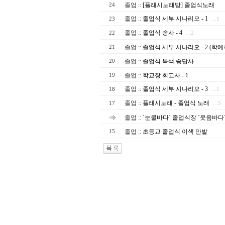
졸업
::
[플래시노래방] 졸업식노래
24
졸업
::
졸업식 세부 시나리오 - 1
23
…1
졸업
::
졸업식 송사 - 4
22
…2
졸업
::
졸업식 세부 시나리오 - 2 (학
21
졸업
::
졸업식 특색 송답사
20
졸업
::
학교장 회고사 - 1
19
졸업
::
졸업식 세부 시나리오 - 3
18
…1
졸업
::
플래시노래 - 졸업식 노래
17
…5
졸업
::
`눈물바다` 졸업식장 `웃음바다
졸업
::
초등교 졸업식 이색 만발
15