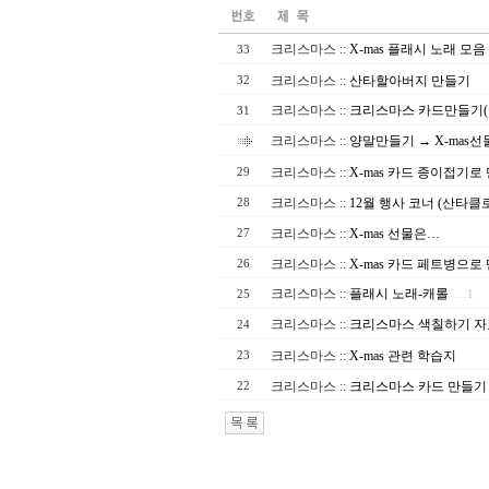
크리스마스
::
X-mas 플래시 노래 모음
33
크리스마스
::
산타할아버지 만들기
32
크리스마스
::
크리스마스 카드만들기(
31
크리스마스
::
양말만들기 → X-mas
크리스마스
::
X-mas 카드 종이접기로
29
크리스마스
::
12월 행사 코너 (산타클
28
크리스마스
::
X-mas 선물은…
27
크리스마스
::
X-mas 카드 페트병으로
26
크리스마스
::
플래시 노래-캐롤
25
…1
크리스마스
::
크리스마스 색칠하기 자
24
크리스마스
::
X-mas 관련 학습지
23
크리스마스
::
크리스마스 카드 만들기
22