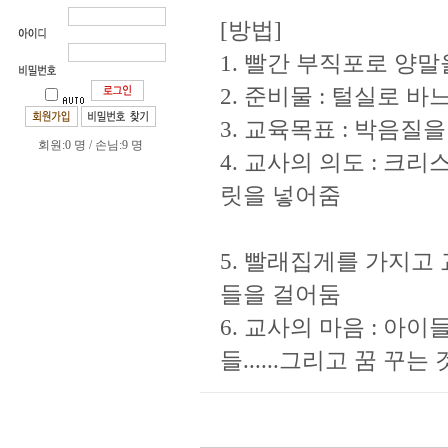
[방법]
1. 빨간 부직포로 양말
2. 준비물 : 털실로 바
3. 교육목표 : 박음질
회원:0 명 / 손님:9 명
4. 교사의 의도 : 
릿을 넣어줌
5. 빨래집게를 가지고
들을 걸어둠
6. 교사의 마음 : 아
들......그리고 꿈 꾸는 