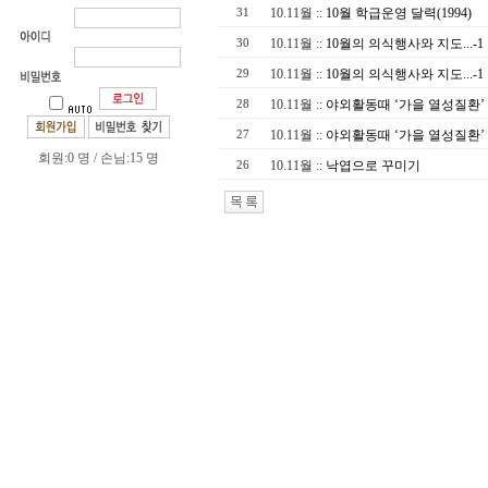
10.11월
::
10월 학급운영 달력(1994)
31
10.11월
::
10월의 의식행사와 지도...-1
30
10.11월
::
10월의 의식행사와 지도...-1
29
10.11월
::
야외활동때 ‘가을 열성질환’
28
10.11월
::
야외활동때 ‘가을 열성질환’
27
회원:0 명 / 손님:15 명
10.11월
::
낙엽으로 꾸미기
26