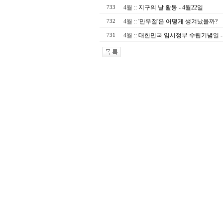
4월
::
지구의 날 활동 - 4월22일
733
4월
::
'만우절'은 어떻게 생겨났을까?
732
4월
::
대한민국 임시정부 수립기념일 - 
731