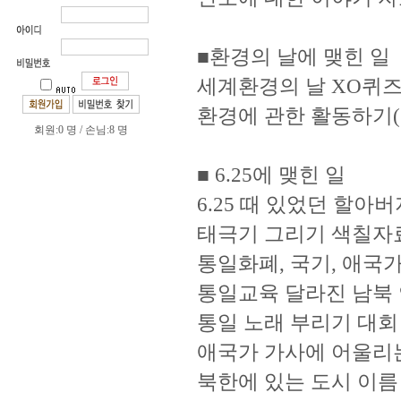
■환경의 날에 맺힌 일
세계환경의 날 XO퀴
환경에 관한 활동하기(물
회원:0 명 / 손님:8 명
■ 6.25에 맺힌 일
6.25 때 있었던 할아
태극기 그리기 색칠자
통일화폐, 국기, 애국
통일교육 달라진 남북 
통일 노래 부리기 대회
애국가 가사에 어울리
북한에 있는 도시 이름