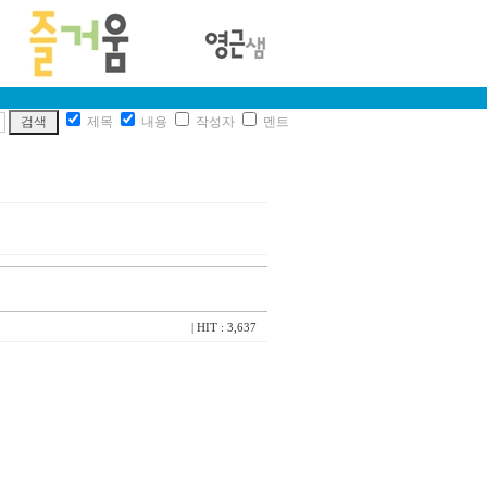
제목
내용
작성자
멘트
| HIT : 3,637