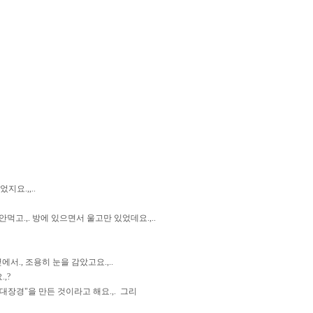
요.,,..
먹고.,. 방에 있으면서 울고만 있었데요.,..
서., 조용히 눈을 감았고요.,..
,?
 대장경"을 만든 것이라고 해요.,. 그리