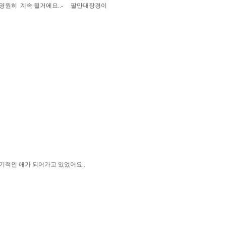
랑은 영원히 계속 될거에요..- 팔만대장경이
이기적인 애가 되어가고 있었어요..