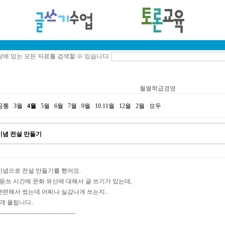
에 있는 모든 자료를 검색할 수 있습니다.
월별학급경영
공통
|
3월
|
4월
|
5월
|
6월
|
7월
|
9월
|
10.11월
|
12월
|
2월
|
모두
|
기념 전설 만들기
기념으로 전설 만들기를 했어요.
말듣쓰 시간에 문화 유산에 대해서 글 쓰기가 있는데,
관련해서 썼는데 어찌나 실감나게 쓰는지..
개 올립니다..
--------------------------------------