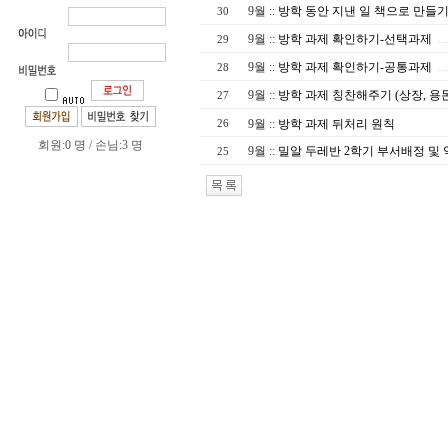
9월
::
방학 동안 지낸 일 책으로 만들
30
9월
::
방학 과제 확인하기-선택과제
29
…
9월
::
방학 과제 확인하기-공통과제
28
…
9월
::
방학 과제 칭찬해주기 (상장, 용
27
9월
::
방학 과제 뒤처리 원칙
26
회원:0 명 / 손님:3 명
9월
::
밀알 두레반 2학기 부서배정 및
25