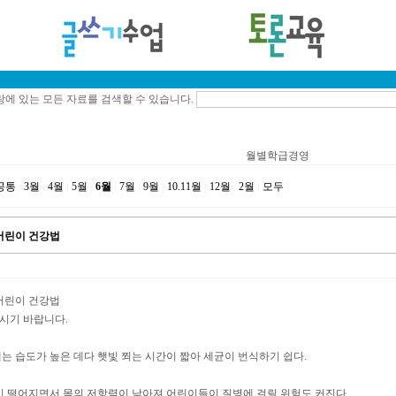
에 있는 모든 자료를 검색할 수 있습니다.
월별학급경영
공통
|
3월
|
4월
|
5월
|
6월
|
7월
|
9월
|
10.11월
|
12월
|
2월
|
모두
|
어린이 건강법
어린이 건강법
하시기 바랍니다.
는 습도가 높은 데다 햇빛 쬐는 시간이 짧아 세균이 번식하기 쉽다.
이 떨어지면서 몸의 저항력이 낮아져 어린이들이 질병에 걸릴 위험도 커진다.