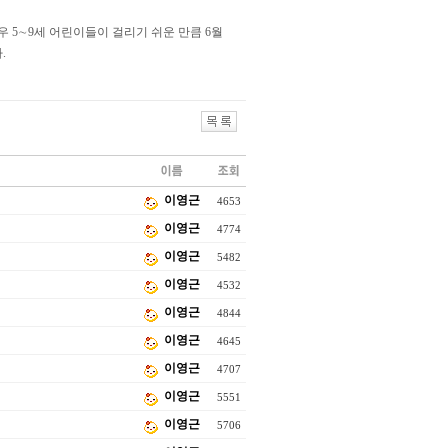
 5∼9세 어린이들이 걸리기 쉬운 만큼 6월
.
이영근
4653
이영근
4774
이영근
5482
이영근
4532
이영근
4844
이영근
4645
이영근
4707
이영근
5551
이영근
5706