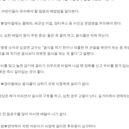
 어린이들이 유의해야 할 질병과 예방법을 알아본다.
〓장마철에는 콜레라, 세균성 이질, 장티푸스 등 수인성 전염병을 주의해야 한다.
사, 심한 배앓이 등이 주된 증상. 물은 꼭 끓여 먹고, 음식물은 익혀 먹는다.
병원 소아과 심정연 교수는 “음식을 먹기 전이나 외출한 뒤 손발을 깨끗이 씻는 등 위
먹을 때 차가운 음식보다 따뜻한 음식을 먹는 게 좋다”고 말했다.
비를 맞고 놀면 감기에 걸리기 쉬우므로 바깥에 나갈 땐 장화를 신고 우비를 챙겨 입는
옷은 즉시 갈아입는 것이 좋다.
〓장마철에는 음식물이 상하기 쉬워 식중독에 걸리기 쉽다.
증상은 배가 아프면서 설사와 구토를 하고, 심한 경우 고열이 난다. 길거리에서 판매되
고 찬 음료수를 많이 마시면 배탈이 나기 쉽다.
염〓면역력이 약한 어린이가 뇌염에 걸리면 후유증이 심각하다.