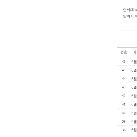
연세대 
말까지 
6월
46
6월
45
6월
44
6월
43
6월
42
6월
41
6월
40
6월
39
6월
38