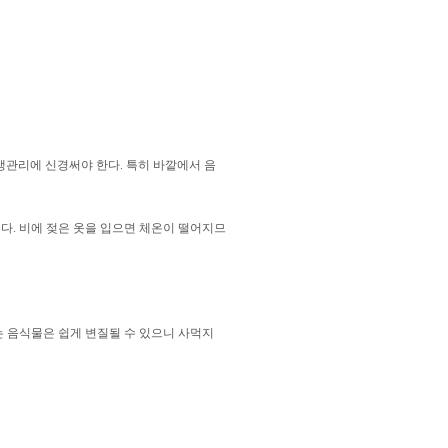
생관리에 신경써야 한다. 특히 바깥에서 음
다. 비에 젖은 옷을 입으면 체온이 떨어지므
는 음식물은 쉽게 변질될 수 있으니 사먹지