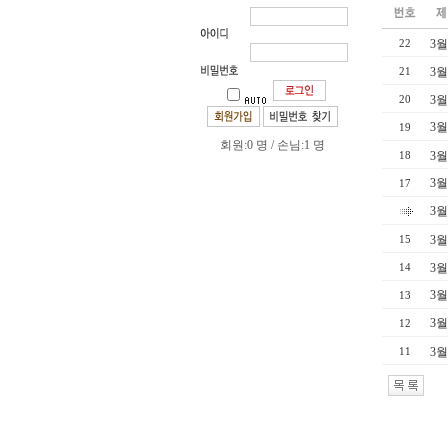
3월
22
3월
21
3월
20
3월
19
회원:0 명 / 손님:1 명
3월
18
3월
17
3월
3월
15
3월
14
3월
13
3월
12
3월
11