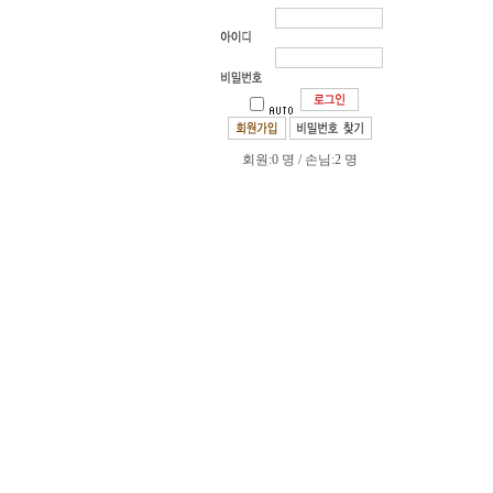
회원:0 명 / 손님:2 명