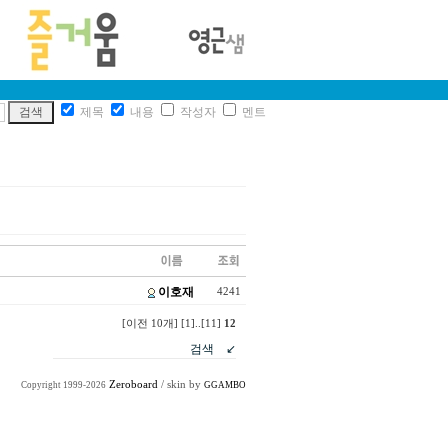
제목
내용
작성자
멘트
이호재
4241
[이전 10개]
[1]
..
[11]
12
Zeroboard
/ skin by
Copyright 1999-2026
GGAMBO