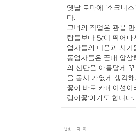
옛날 로마에 '소크니스
다.
그녀의 직업은 관을 만
람들보다 많이 뛰어나서
업자들의 미움과 시기를
동업자들은 끝내 암살하
의 신단을 아름답게 꾸
을 몹시 가엾게 생각해
꽃이 바로 카네이션이라
랭이꽃'이기도 합니다.