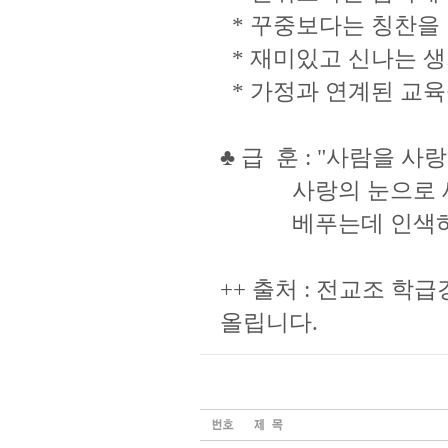
* 꾸중보다는 칭찬을 
* 재미있고 신나는 생
* 가정과 연계된 교육
♣ 급 훈 : "사람을 사
사랑의 눈으로 세
베푸는데 인색하지 
++ 출처 : 전교조 
올립니다.