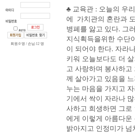
♣ 교육관 : 오늘의 
에 가치관의 혼란과 
병폐를 앓고 있다. 그
지식획득을위한 수단이
회원:0 명 / 손님:12 명
이 되어야 한다. 자라
키워 오늘보다도 더 살
고 사랑하며 봉사하고
께 살아가고 있음을 느
누는 마음을 가지고 자
기에서 싹이 자라나 많
사하고 희생하면 그로 
에게 이렇게 아름다운 
밝아지고 인정미가 넘