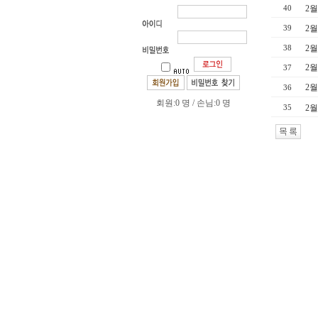
2월
40
2월
39
2월
38
2월
37
2월
36
회원:0 명 / 손님:0 명
2월
35