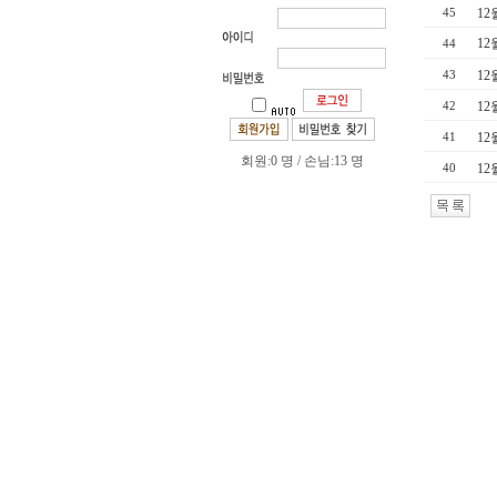
12
45
12
44
12
43
12
42
12
41
회원:0 명 / 손님:13 명
12
40