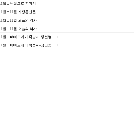
.11월
::
낙엽으로 꾸미기
.11월
::
11월 가정통신문
.11월
::
11월 오늘의 역사
.11월
::
11월 오늘의 역사
.11월
::
빼빼로데이 학습지-정건영
…1
.11월
::
빼빼로데이 학습지-정건영
…1