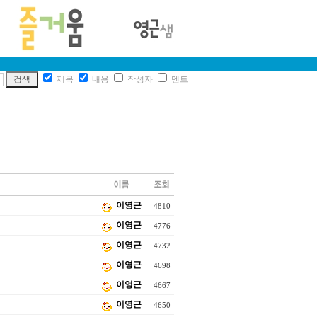
제목
내용
작성자
멘트
이영근
4810
이영근
4776
이영근
4732
이영근
4698
이영근
4667
이영근
4650