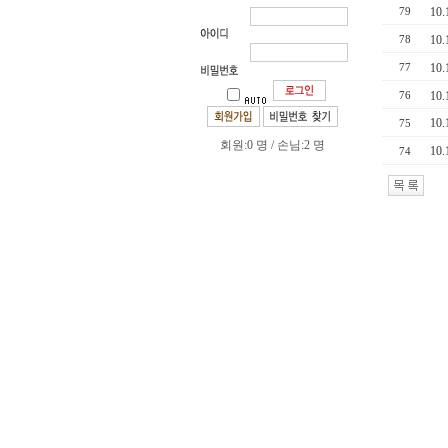
10
79
10
78
10
77
10
76
10
75
회원:0 명 / 손님:2 명
10
74