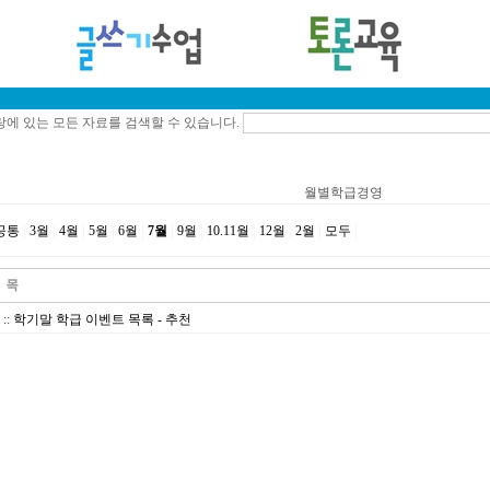
에 있는 모든 자료를 검색할 수 있습니다.
월별학급경영
공통
|
3월
|
4월
|
5월
|
6월
|
7월
|
9월
|
10.11월
|
12월
|
2월
|
모두
|
::
학기말 학급 이벤트 목록 - 추천