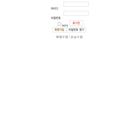
회원:0 명 / 손님:4 명