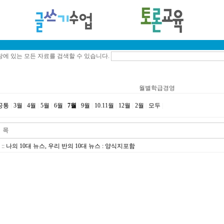
에 있는 모든 자료를 검색할 수 있습니다.
월별학급경영
공통
|
3월
|
4월
|
5월
|
6월
|
7월
|
9월
|
10.11월
|
12월
|
2월
|
모두
|
::
나의 10대 뉴스, 우리 반의 10대 뉴스 : 양식지포함