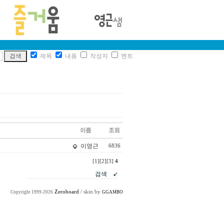
제목
내용
작성자
멘트
이영근
6836
[1]
[2]
[3]
4
Zeroboard
/ skin by
Copyright 1999-2026
GGAMBO