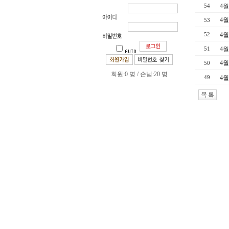
4월
54
4월
53
4월
52
4월
51
4월
50
회원:0 명 / 손님:20 명
4월
49