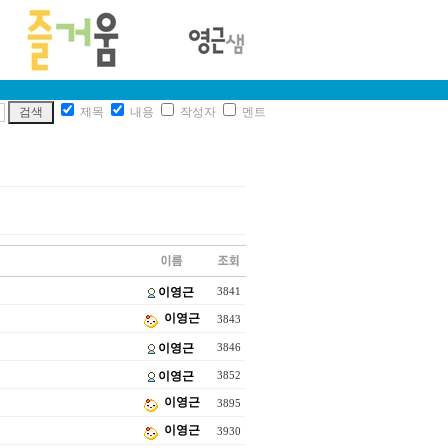
제목
내용
작성자
멘트
이영근
3841
이영근
3843
이영근
3846
이영근
3852
이영근
3895
이영근
3930