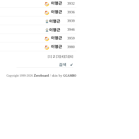
이영근
3932
이영근
3936
이영근
3939
이영근
3946
이영근
3959
이영근
3980
[1]
2
[3]
[4]
[5]
[6]
Zeroboard
/ skin by
Copyright 1999-2026
GGAMBO