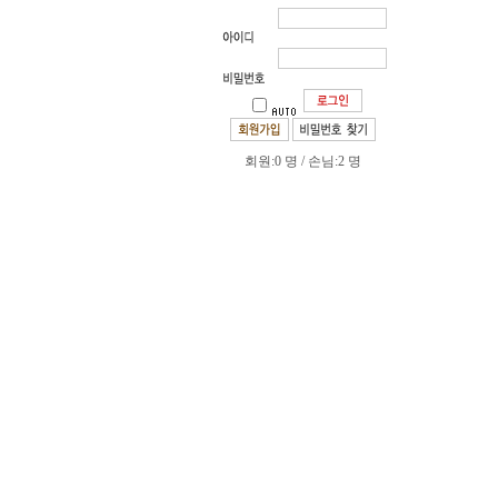
회원:0 명 / 손님:2 명